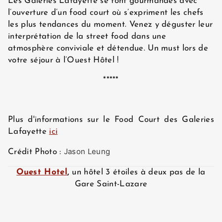
Les Galeries Lafayette se font gourmandes avec
l’ouverture d’un food court où s’expriment les chefs
les plus tendances du moment. Venez y déguster leur
interprétation de la street food dans une
atmosphère conviviale et détendue. Un must lors de
votre séjour à l’Ouest Hôtel !
*****
Plus d'informations sur le Food Court des Galeries
Lafayette
ici
Jason Leung
Crédit Photo :
Ouest Hotel
,
un hôtel 3 étoiles à deux pas de la
Gare Saint-Lazare