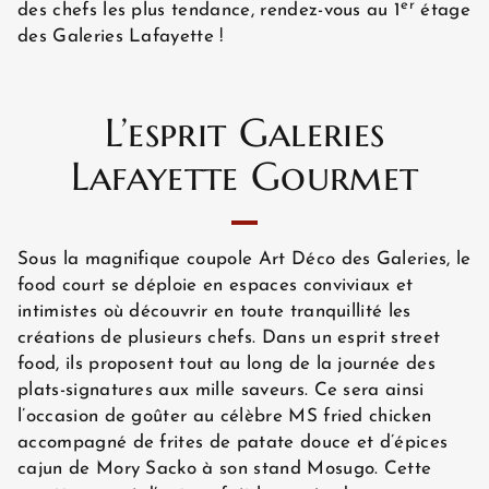
er
des chefs les plus tendance, rendez-vous au 1
étage
des Galeries Lafayette !
L’esprit Galeries
Lafayette Gourmet
Sous la magnifique coupole Art Déco des Galeries, le
food court se déploie en espaces conviviaux et
intimistes où découvrir en toute tranquillité les
créations de plusieurs chefs. Dans un esprit street
ACCUEIL
food, ils proposent tout au long de la journée des
plats-signatures aux mille saveurs. Ce sera ainsi
l’occasion de goûter au célèbre MS fried chicken
HÔTEL ET SERVICES
accompagné de frites de patate douce et d’épices
cajun de Mory Sacko à son stand Mosugo. Cette