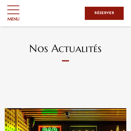
Panneau de gestion des cookies
RÉSERVER
MENU
Nos Actualités