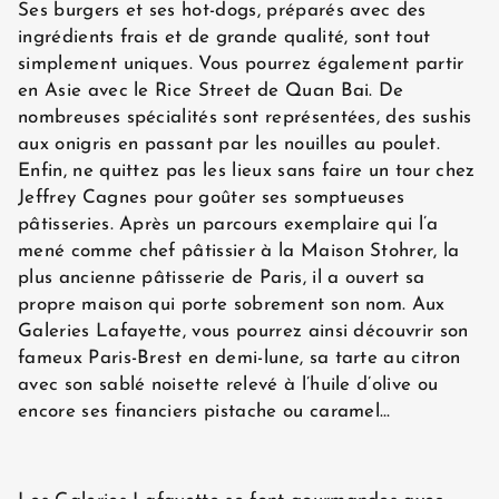
AVIS CLIENTS
Ses burgers et ses hot-dogs, préparés avec des
ingrédients frais et de grande qualité, sont tout
simplement uniques. Vous pourrez également partir
en Asie avec le Rice Street de Quan Bai. De
nombreuses spécialités sont représentées, des sushis
aux onigris en passant par les nouilles au poulet.
Enfin, ne quittez pas les lieux sans faire un tour chez
Jeffrey Cagnes pour goûter ses somptueuses
pâtisseries. Après un parcours exemplaire qui l’a
mené comme chef pâtissier à la Maison Stohrer, la
plus ancienne pâtisserie de Paris, il a ouvert sa
propre maison qui porte sobrement son nom. Aux
Galeries Lafayette, vous pourrez ainsi découvrir son
fameux Paris-Brest en demi-lune, sa tarte au citron
avec son sablé noisette relevé à l’huile d’olive ou
encore ses financiers pistache ou caramel…