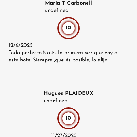
Maria T Carbonell
undefined
10
12/6/2025
Todo perfecto.No és la primera vez que voy a
este hotel.Siempre ,que és posible, lo elijo.
Hugues PLAIDEUX
undefined
10
11/27/2025