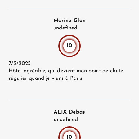
Marine Glon
undefined
10
7/2/2025
Hôtel agréable, qui devient mon point de chute
régulier quand je viens à Paris
ALIX Debas
undefined
10