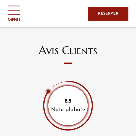
Panneau de gestion des cookies
RÉSERVER
MENU
Avis Clients
8.5
Note globale