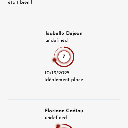
était bien !
Isabelle Dejean
undefined
ACCUEIL
7
10/19/2025
HÔTEL ET SERVICES
idéalement placé
CHAMBRES
Floriane Cadiou
undefined
OFFRES EXCLUSIVES