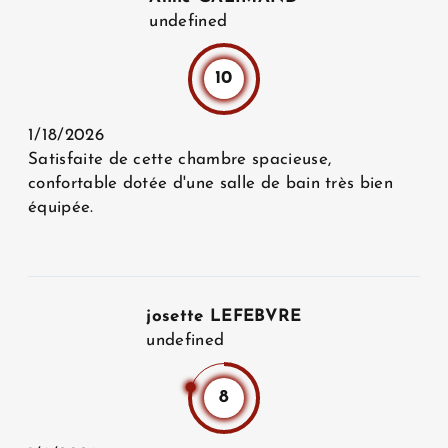
undefined
10
1/18/2026
Satisfaite de cette chambre spacieuse,
confortable dotée d'une salle de bain très bien
équipée.
josette LEFEBVRE
undefined
8