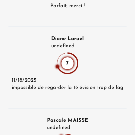
Parfait, merci !
Diane Laruel
undefined
7
11/18/2025
impossible de regarder la télévision trop de lag
Pascale MAISSE
undefined