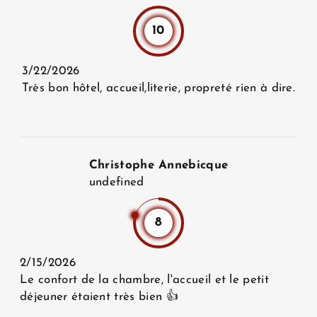
10
3/22/2026
Très bon hôtel, accueil,literie, propreté rien à dire.
Christophe Annebicque
undefined
8
2/15/2026
Le confort de la chambre, l'accueil et le petit
déjeuner étaient très bien 👍