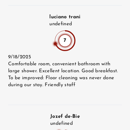
luciano trani
undefined
7
9/18/2025
Comfortable room, convenient bathroom with
large shower. Excellent location. Good breakfast.
To be improved: Floor cleaning was never done
during our stay. Friendly staff
Jozef de-Bie
undefined