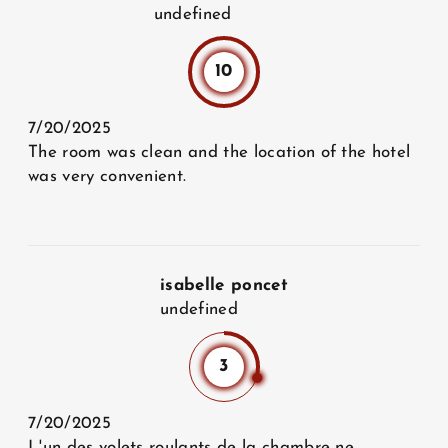
undefined
10
7/20/2025
The room was clean and the location of the hotel
was very convenient.
isabelle poncet
undefined
3
7/20/2025
L'un des volets roulants de la chambre ne