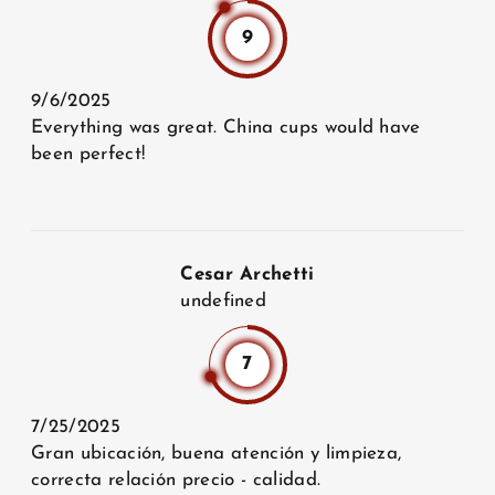
9
9/6/2025
Everything was great. China cups would have
been perfect!
Cesar Archetti
undefined
7
7/25/2025
Gran ubicación, buena atención y limpieza,
correcta relación precio - calidad.