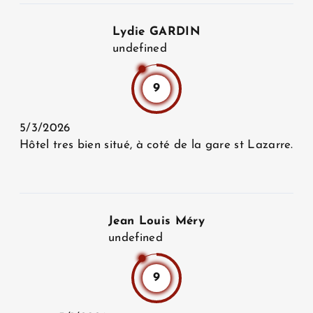
Lydie GARDIN
undefined
9
5/3/2026
Hôtel tres bien situé, à coté de la gare st Lazarre.
Jean Louis Méry
undefined
9