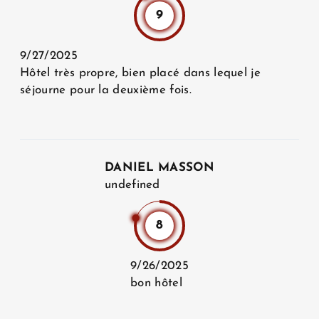
9
SITUATION
9/27/2025
Hôtel très propre, bien placé dans lequel je
séjourne pour la deuxième fois.
GALERIE PHOTOS
DANIEL MASSON
ACTUALITÉS
undefined
8
AVIS CLIENTS
9/26/2025
bon hôtel