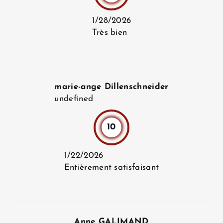
1/28/2026
Très bien
marie-ange Dillenschneider
undefined
10
1/22/2026
Entièrement satisfaisant
Anne GALIMAND