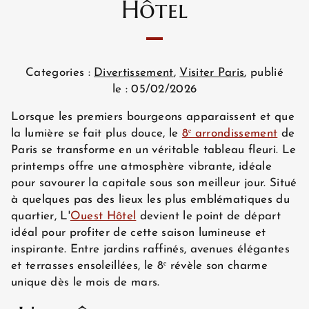
Hôtel
Categories :
Divertissement
,
Visiter Paris
, publié
le : 05/02/2026
Lorsque les premiers bourgeons apparaissent et que
la lumière se fait plus douce, le
8ᵉ arrondissement
de
Paris se transforme en un véritable tableau fleuri. Le
printemps offre une atmosphère vibrante, idéale
pour savourer la capitale sous son meilleur jour. Situé
à quelques pas des lieux les plus emblématiques du
quartier, L'
Ouest Hôtel
devient le point de départ
idéal pour profiter de cette saison lumineuse et
inspirante. Entre jardins raffinés, avenues élégantes
et terrasses ensoleillées, le 8ᵉ révèle son charme
unique dès le mois de mars.