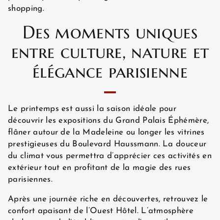
ACTUALITÉS
shopping.
Des moments uniques
entre culture, nature et
AVIS CLIENTS
élégance parisienne
Le printemps est aussi la saison idéale pour
découvrir les expositions du Grand Palais Éphémère,
flâner autour de la Madeleine ou longer les vitrines
prestigieuses du Boulevard Haussmann. La douceur
du climat vous permettra d’apprécier ces activités en
extérieur tout en profitant de la magie des rues
parisiennes.
Après une journée riche en découvertes, retrouvez le
confort apaisant de l’Ouest Hôtel. L’atmosphère