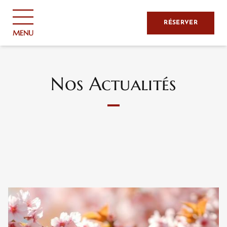
Panneau de gestion des cookies
RÉSERVER
MENU
Nos Actualités