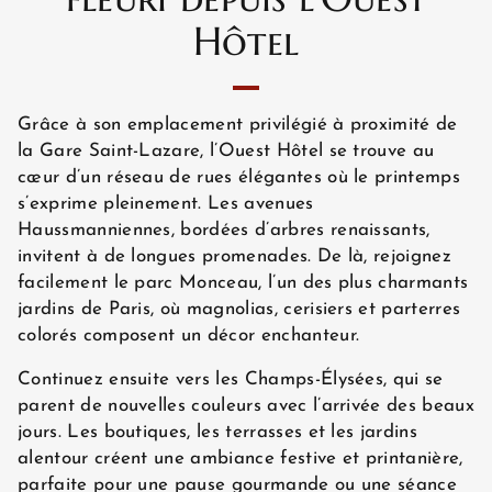
Hôtel
HÔTEL ET SERVICES
Grâce à son emplacement privilégié à proximité de
CHAMBRES
la Gare Saint-Lazare, l’Ouest Hôtel se trouve au
cœur d’un réseau de rues élégantes où le printemps
s’exprime pleinement. Les avenues
Haussmanniennes, bordées d’arbres renaissants,
OFFRES EXCLUSIVES
invitent à de longues promenades. De là, rejoignez
facilement le parc Monceau, l’un des plus charmants
jardins de Paris, où magnolias, cerisiers et parterres
SITUATION
colorés composent un décor enchanteur.
Continuez ensuite vers les Champs-Élysées, qui se
parent de nouvelles couleurs avec l’arrivée des beaux
GALERIE PHOTOS
jours. Les boutiques, les terrasses et les jardins
alentour créent une ambiance festive et printanière,
parfaite pour une pause gourmande ou une séance