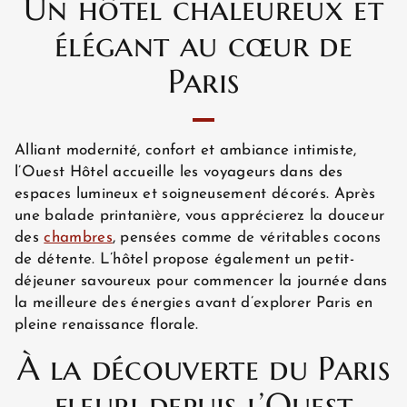
Un hôtel chaleureux et
élégant au cœur de
Paris
Alliant modernité, confort et ambiance intimiste,
l’Ouest Hôtel accueille les voyageurs dans des
espaces lumineux et soigneusement décorés. Après
une balade printanière, vous apprécierez la douceur
des
chambres
, pensées comme de véritables cocons
de détente. L’hôtel propose également un petit-
déjeuner savoureux pour commencer la journée dans
la meilleure des énergies avant d’explorer Paris en
pleine renaissance florale.
À la découverte du Paris
ACCUEIL
fleuri depuis l’Ouest