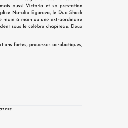
ais aussi Victoria et sa prestation
plice Natalia Egorova, le Duo Shock
de main à main ou une extraordinaire
dent sous le célèbre chapiteau. Deux
ations fortes, prouesses acrobatiques,
Lazare