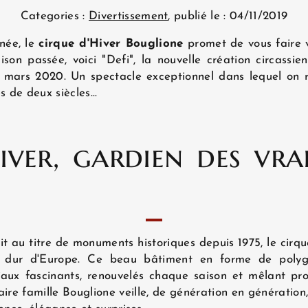
Categories :
Divertissement
, publié le : 04/11/2019
née, le
cirque d'Hiver Bouglione
promet de vous faire 
son passée, voici "Defi", la nouvelle création circassie
 mars 2020. Un spectacle exceptionnel dans lequel on r
s de deux siècles...
iver, gardien des vra
AC
rit au titre de monuments historiques depuis 1975, le cirq
en dur d'Europe. Ce beau bâtiment en forme de poly
ux fascinants, renouvelés chaque saison et mêlant proues
re famille Bouglione veille, de génération en génération,