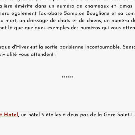
alière émérite dans un numéro de chameaux et lamas m
tera également l'acrobate Sampion Bouglione et sa com
 la mort, un dressage de chats et de chiens, un numéro 
sont là que quelques exemples des numéros qui vous atten
rque d'Hiver est la sortie parisienne incontournable. Sens
ivialité vous attendent !
******
t Hotel
,
un hôtel 3 étoiles à deux pas de la Gare Saint-