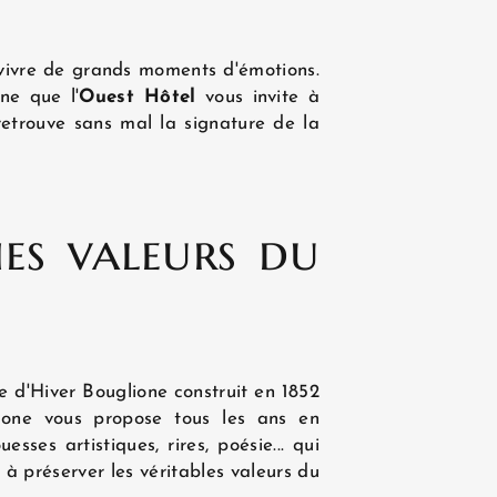
vivre de grands moments d'émotions.
nne que l'
Ouest Hôtel
vous invite à
etrouve sans mal la signature de la
ies valeurs du
TUALITÉS
ue d'Hiver Bouglione construit en 1852
gone vous propose tous les ans en
ses artistiques, rires, poésie... qui
 à préserver les véritables valeurs du