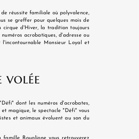
DÉCOUVRIR
de réussite familiale où polyvalence,
enus se greffer pour quelques mois de
cirque d'Hiver, la tradition toujours
s numéros acrobatiques, d'adresse ou
 l'incontournable Monsieur Loyal et
e volée
 "Défi" dont les numéros d'acrobates,
e et magique, le spectacle "Défi" vous
tistes et animaux évoluent au son du
 famille Bouglione vous retrouverez