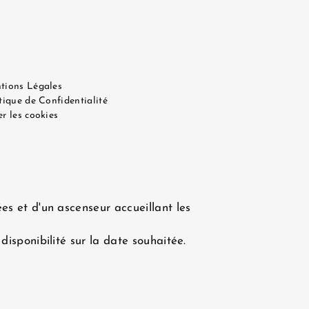
tions Légales
tique de Confidentialité
r les cookies
es et d'un ascenseur accueillant les
disponibilité sur la date souhaitée.
CONTACTEZ-NOUS
ce WEBCOM