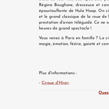
Régina Bouglione, dresseuse et cav
époustouflante de Hula Hoop. On ci
et le grand classique de la roue de
prestation d'avion téléguidé. Ce ne 
heures de grand spectacle !
Vous venez à Paris en famille ? Le ci
magie, émotion, féérie, gaieté et conv
Plus d'informations :
-
Cirque d'Hiver
Oues