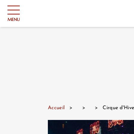
Panneau de gestion des cookies
MENU
Accueil
>
>
>
Cirque d'Hiver