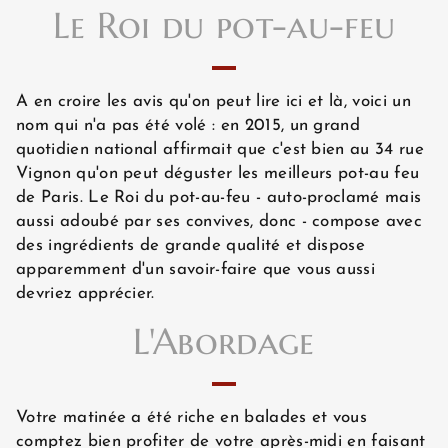
Le Roi du pot-au-feu
CHAMBRES
A en croire les avis qu'on peut lire ici et là, voici un
nom qui n'a pas été volé : en 2015, un grand
OFFRES EXCLUSIVES
quotidien national affirmait que c'est bien au 34 rue
Vignon qu'on peut déguster les meilleurs pot-au feu
de Paris. Le Roi du pot-au-feu - auto-proclamé mais
SITUATION
aussi adoubé par ses convives, donc - compose avec
des ingrédients de grande qualité et dispose
apparemment d'un savoir-faire que vous aussi
devriez apprécier.
GALERIE PHOTOS
L'Abordage
ACTUALITÉS
Votre matinée a été riche en balades et vous
comptez bien profiter de votre après-midi en faisant