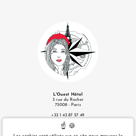
L'Ouest Hôtel
3 rue du Rocher
75008 - Paris
+33 1 43 87 57 49
infos@ouesthotel.com
Mentions Légales