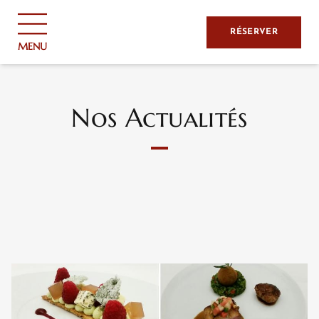
Panneau de gestion des cookies
RÉSERVER
MENU
Nos Actualités