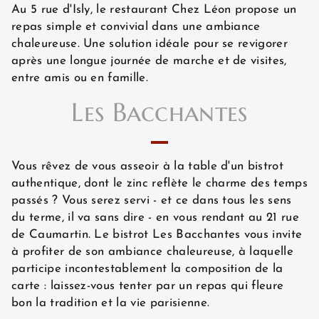
Au 5 rue d'Isly, le restaurant Chez Léon propose un
repas simple et convivial dans une ambiance
chaleureuse. Une solution idéale pour se revigorer
après une longue journée de marche et de visites,
entre amis ou en famille.
Les Bacchantes
Vous rêvez de vous asseoir à la table d'un bistrot
authentique, dont le zinc reflète le charme des temps
passés ? Vous serez servi - et ce dans tous les sens
du terme, il va sans dire - en vous rendant au 21 rue
de Caumartin. Le bistrot Les Bacchantes vous invite
ACCUEIL
à profiter de son ambiance chaleureuse, à laquelle
participe incontestablement la composition de la
carte : laissez-vous tenter par un repas qui fleure
HÔTEL ET SERVICES
bon la tradition et la vie parisienne.