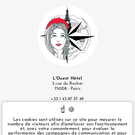
L'Ouest Hôtel
3 rue du Rocher
75008 - Paris
+33 1 43 87 57 49
infos@ouesthotel.com
Mentions Légales
Les cookies sont utilisés sur ce site pour mesurer le
nombre de visiteurs afin d'améliorer son fonctionnement
Politique de Confidentialité
et, avec votre consentement, pour évaluer la
Gérer les cookies
performance des campagnes de communication et pour