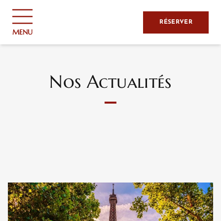
Panneau de gestion des cookies
RÉSERVER
MENU
Nos Actualités