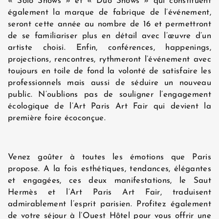
« Solo Shows » et « Duo Shows » qui constituent
également la marque de fabrique de l’événement,
seront cette année au nombre de 16 et permettront
de se familiariser plus en détail avec l’œuvre d’un
artiste choisi. Enfin, conférences, happenings,
projections, rencontres, rythmeront l’événement avec
toujours en toile de fond la volonté de satisfaire les
professionnels mais aussi de séduire un nouveau
public. N’oublions pas de souligner l’engagement
écologique de l’Art Paris Art Fair qui devient la
première foire écoconçue.
Venez goûter à toutes les émotions que Paris
propose. A la fois esthétiques, tendances, élégantes
et engagées, ces deux manifestations, le Saut
Hermès et l’Art Paris Art Fair, traduisent
admirablement l’esprit parisien. Profitez également
de votre séjour à l’Ouest Hôtel pour vous offrir une