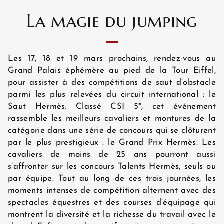
La magie du jumping
Les 17, 18 et 19 mars prochains, rendez-vous au
Grand Palais éphémère au pied de la Tour Eiffel,
pour assister à des compétitions de saut d’obstacle
parmi les plus relevées du circuit international : le
Saut Hermès. Classé CSI 5*, cet événement
rassemble les meilleurs cavaliers et montures de la
catégorie dans une série de concours qui se clôturent
par le plus prestigieux : le Grand Prix Hermès. Les
ACCUEIL
cavaliers de moins de 25 ans pourront aussi
s’affronter sur les concours Talents Hermès, seuls ou
par équipe. Tout au long de ces trois journées, les
moments intenses de compétition alternent avec des
HÔTEL ET SERVICES
spectacles équestres et des courses d’équipage qui
montrent la diversité et la richesse du travail avec le